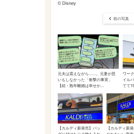
© ︎Disney
前の写真