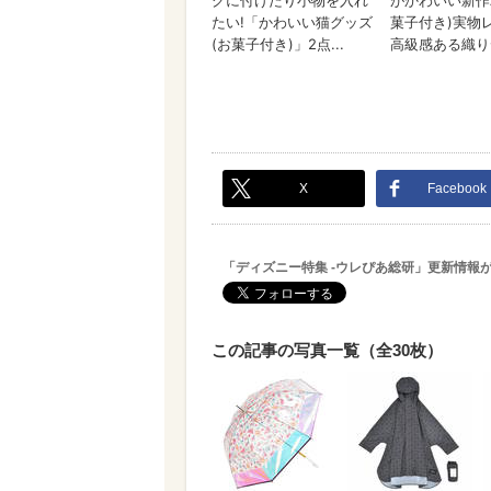
X
Facebook
「ディズニー特集 -ウレぴあ総研」更新情報
この記事の写真一覧（全30枚）