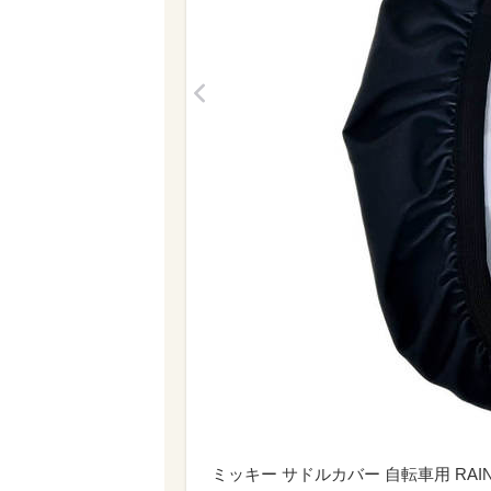
<
ミッキー サドルカバー 自転車用 RAINY D