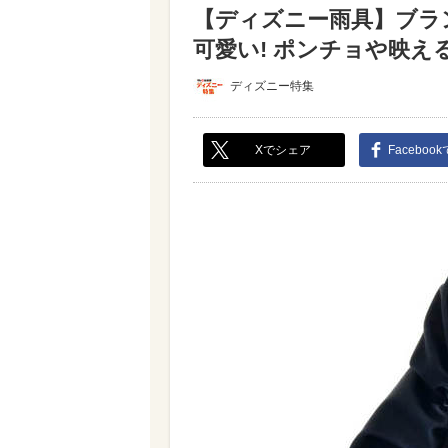
【ディズニー雨具】ブラ
可愛い! ポンチョや映える
ディズニー特集
Xでシェア
Faceboo