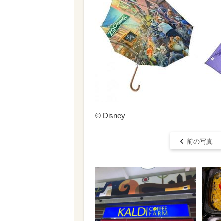
© ︎Disney
前の写真