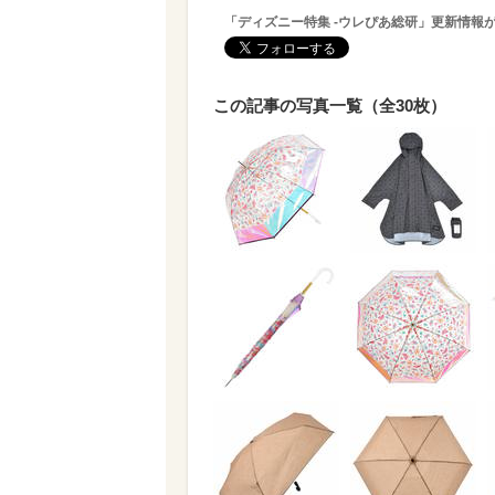
「ディズニー特集 -ウレぴあ総研」更新情報
この記事の写真一覧（全30枚）