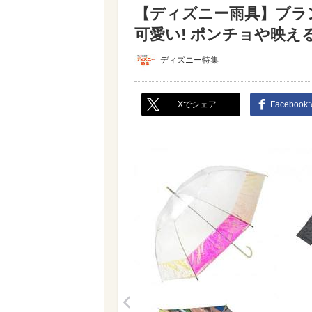
【ディズニー雨具】ブラ
可愛い! ポンチョや映える
ディズニー特集
Xでシェア
Faceboo
<