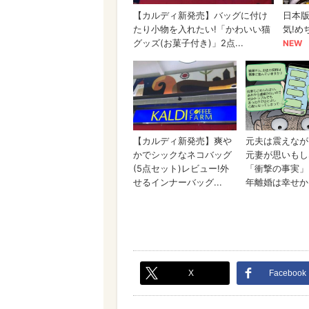
X
Facebook