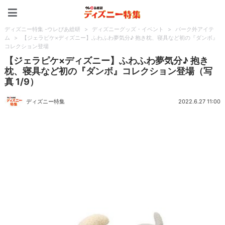
ディズニー特集 -ウレぴあ
ディズニー特集 -ウレぴあ総研
>
ディズニーグッズ・イベント
>
パーク外アイテ
ム
>
【ジェラピケ×ディズニー】ふわふわ夢気分♪ 抱き枕、寝具など初の『ダンボ』
コレクション登場
【ジェラピケ×ディズニー】ふわふわ夢気分♪ 抱き
枕、寝具など初の『ダンボ』コレクション登場（写
真 1/9）
ディズニー特集
2022.6.27 11:00