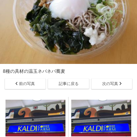
8種の具材の温玉ネバネバ蕎麦
前の写真
記事に戻る
次の写真