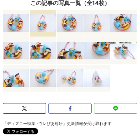
この記事の写真一覧（全14枚）
「ディズニー特集 -ウレぴあ総研」更新情報が受け取れます