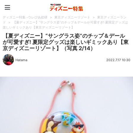
ディズニー特集 -ウレぴあ
ディズニー特集 -ウレぴあ総研
>
東京ディズニーリゾート
>
東京ディズニーラン
ド
>
【夏ディズニー】“サングラス姿”のチップ＆デールが可愛すぎ! 夏限定グッズは
楽しいギミックあり【東京ディズニーリゾート】
【夏ディズニー】“サングラス姿”のチップ＆デール
が可愛すぎ! 夏限定グッズは楽しいギミックあり【東
京ディズニーリゾート】（写真 2/14）
Hatama
2022.7.17 10:30