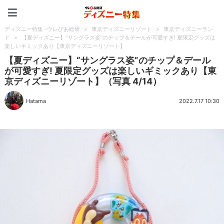
ディズニー特集 -ウレぴあ
ディズニー特集 -ウレぴあ総研
>
東京ディズニーリゾート
>
東京ディズニーラン
ド
>
【夏ディズニー】“サングラス姿”のチップ＆デールが可愛すぎ! 夏限定グッズは
楽しいギミックあり【東京ディズニーリゾート】
【夏ディズニー】“サングラス姿”のチップ＆デール
が可愛すぎ! 夏限定グッズは楽しいギミックあり【東
京ディズニーリゾート】（写真 4/14）
Hatama
2022.7.17 10:30