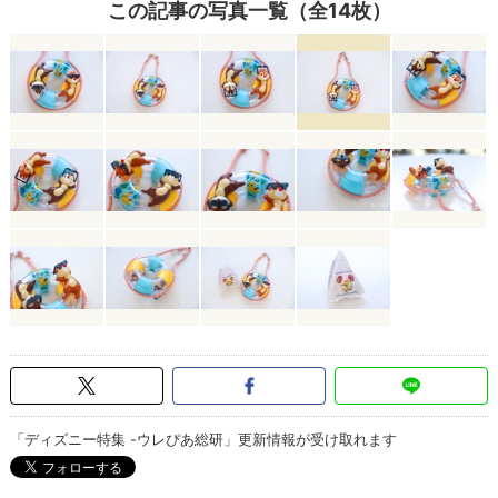
この記事の写真一覧（全14枚）
「ディズニー特集 -ウレぴあ総研」更新情報が受け取れます