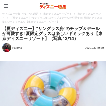
ディズニー特集 -ウレぴあ
ディズニー特集 -ウレぴあ総研
>
東京ディズニーリゾート
>
東京ディズニーラン
ド
>
【夏ディズニー】“サングラス姿”のチップ＆デールが可愛すぎ! 夏限定グッズは
楽しいギミックあり【東京ディズニーリゾート】
【夏ディズニー】“サングラス姿”のチップ＆デール
が可愛すぎ! 夏限定グッズは楽しいギミックあり【東
京ディズニーリゾート】（写真 12/14）
Hatama
2022.7.17 10:30