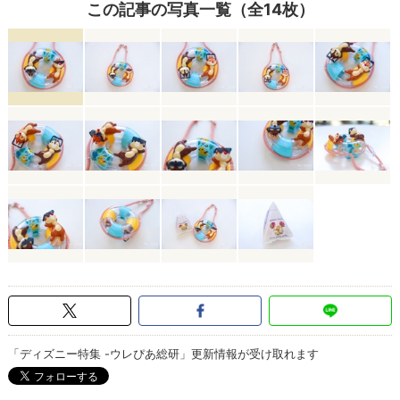
この記事の写真一覧（全14枚）
「ディズニー特集 -ウレぴあ総研」更新情報が受け取れます