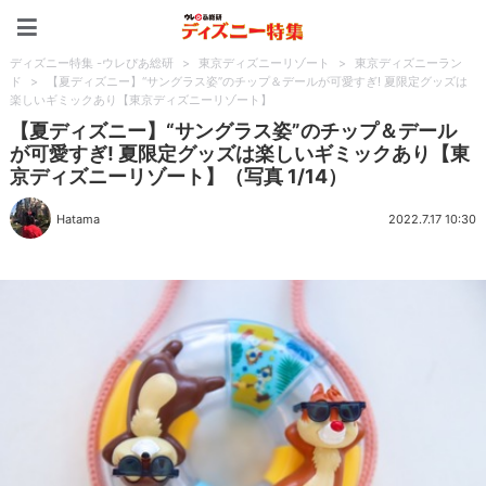
ディズニー特集 -ウレぴあ
ディズニー特集 -ウレぴあ総研
>
東京ディズニーリゾート
>
東京ディズニーラン
ド
>
【夏ディズニー】“サングラス姿”のチップ＆デールが可愛すぎ! 夏限定グッズは
楽しいギミックあり【東京ディズニーリゾート】
【夏ディズニー】“サングラス姿”のチップ＆デール
が可愛すぎ! 夏限定グッズは楽しいギミックあり【東
京ディズニーリゾート】（写真 1/14）
Hatama
2022.7.17 10:30