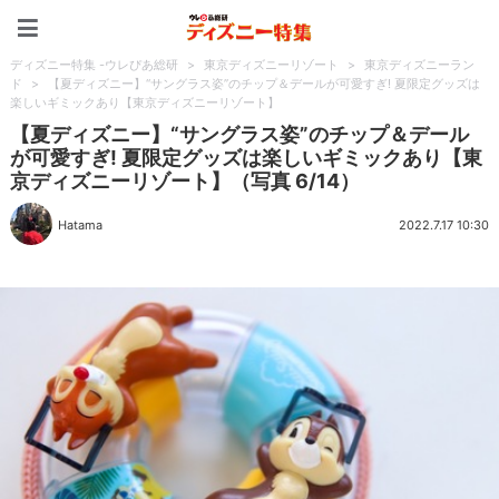
ディズニー特集 -ウレぴあ
ディズニー特集 -ウレぴあ総研
>
東京ディズニーリゾート
>
東京ディズニーラン
ド
>
【夏ディズニー】“サングラス姿”のチップ＆デールが可愛すぎ! 夏限定グッズは
楽しいギミックあり【東京ディズニーリゾート】
【夏ディズニー】“サングラス姿”のチップ＆デール
が可愛すぎ! 夏限定グッズは楽しいギミックあり【東
京ディズニーリゾート】（写真 6/14）
Hatama
2022.7.17 10:30