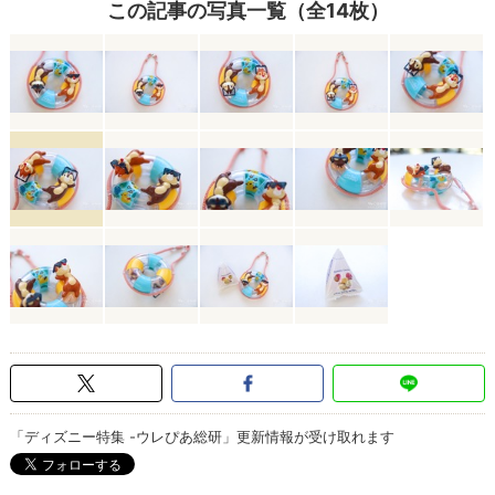
この記事の写真一覧（全14枚）
「ディズニー特集 -ウレぴあ総研」更新情報が受け取れます