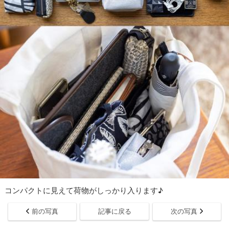
コンパクトに⾒えて荷物がしっかり入ります♪
前の写真
記事に戻る
次の写真