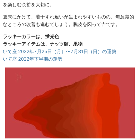
を楽しむ余裕を大切に。
週末にかけて、若干すれ違いが生まれやすいものの、無意識的
なところの改善も進むでしょう。脱皮を図って吉です。
ラッキーカラーは、蛍光色
ラッキーアイテムは、ナッツ類、果物
いて座 2022年7月25日（月）〜7月31日（日）の運勢
いて座 2022年下半期の運勢