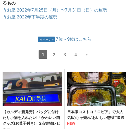
るもの
うお座 2022年7月25日（月）〜7月31日（日）の運勢
うお座 2022年下半期の運勢
7位～9位はこちら
次ページ
1
2
3
4
»