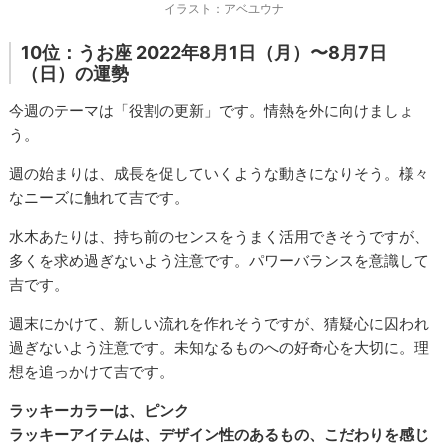
イラスト：アベユウナ
10位：うお座 2022年8月1日（月）〜8月7日
（日）の運勢
今週のテーマは「役割の更新」です。情熱を外に向けましょ
う。
週の始まりは、成長を促していくような動きになりそう。様々
なニーズに触れて吉です。
水木あたりは、持ち前のセンスをうまく活用できそうですが、
多くを求め過ぎないよう注意です。パワーバランスを意識して
吉です。
週末にかけて、新しい流れを作れそうですが、猜疑心に囚われ
過ぎないよう注意です。未知なるものへの好奇心を大切に。理
想を追っかけて吉です。
ラッキーカラーは、ピンク
ラッキーアイテムは、デザイン性のあるもの、こだわりを感じ