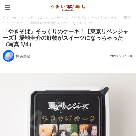
うまいめし
うまいめし
>
ウチごはん
>
スイーツ
>
「やきそば」そっくりのケーキ！【東京
リベンジャーズ】場地圭介の好物がスイーツになっちゃった
「やきそば」そっくりのケーキ！【東京リベンジャ
ーズ】場地圭介の好物がスイーツになっちゃった
（写真 1/4）
林 美由紀
2022.9.7 16:16