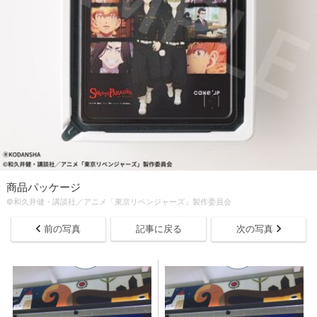
商品パッケージ
©和久井健・講談社／アニメ「東京リベンジャーズ」製作委員会
前の写真
記事に戻る
次の写真