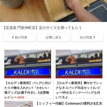
【足道楽 門前仲町店】足のサイズを測ってもらう
前の写真
記事に戻る
次の写真