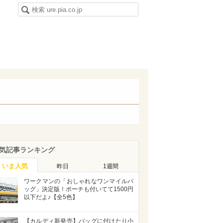
気記事ランキング
いま人気
昨日
1週間
ワークマンの「おしゃれなワンマイルバ
ッグ」決定版！ポーチも付いてて1500円
以下だよ♪【全5色】
【カルディ新発売】バッグに付けたり小