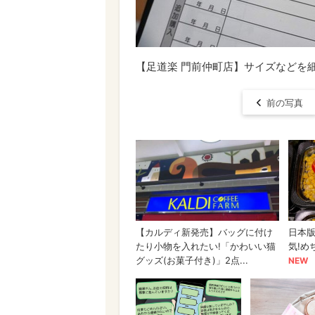
【足道楽 門前仲町店】サイズなどを
前の写真