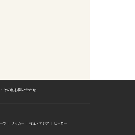
・その他お問い合わせ
ーツ
サッカー
韓流・アジア
ヒーロー