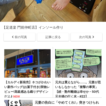
【足道楽 門前仲町店】インソール作り
前の写真
記事に戻る
次の写真