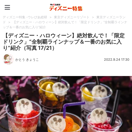
ディズニー特集 -ウレぴあ
ディズニー特集 -ウレぴあ総研
>
東京ディズニーリゾート
>
東京ディズニーラン
ド
>
【ディズニー・ハロウィーン】絶対飲んで！「限定ドリンク」“全制覇ラインナ
ップ＆一番のお気に入り”紹介
【ディズニー・ハロウィーン】絶対飲んで！「限定
ドリンク」“全制覇ラインナップ＆一番のお気に入
り”紹介（写真 17/21）
かとう きょうこ
2022.9.24 17:30