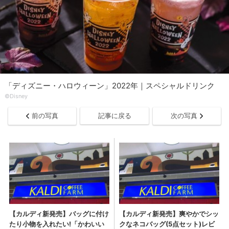
「ディズニー・ハロウィーン」2022年｜スペシャルドリンク
©Disney
前の写真
記事に戻る
次の写真