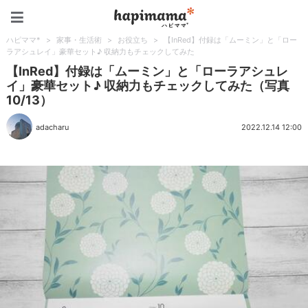
ハピママ*
ハピママ*
>
家事・生活術
>
お役立ち
>
【InRed】付録は「ムーミン」と「ロー
ラアシュレイ」豪華セット♪ 収納力もチェックしてみた
【InRed】付録は「ムーミン」と「ローラアシュレ
イ」豪華セット♪ 収納力もチェックしてみた（写真
10/13）
adacharu
2022.12.14 12:00