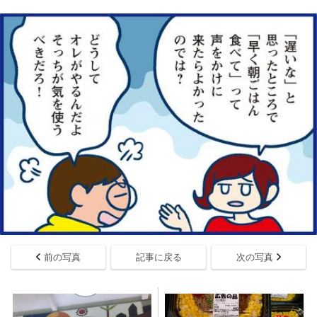
前の写真
記事に戻る
次の写真