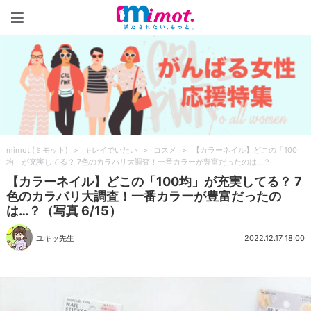
mimot.(ミモット)
mimot.(ミモット)
>
キレイでいたい
>
コスメ
>
【カラーネイル】どこの「100
均」が充実してる？ 7色のカラバリ大調査！一番カラーが豊富だったのは…？
【カラーネイル】どこの「100均」が充実してる？ 7
色のカラバリ大調査！一番カラーが豊富だったの
は…？（写真 6/15）
ユキッ先生
2022.12.17 18:00