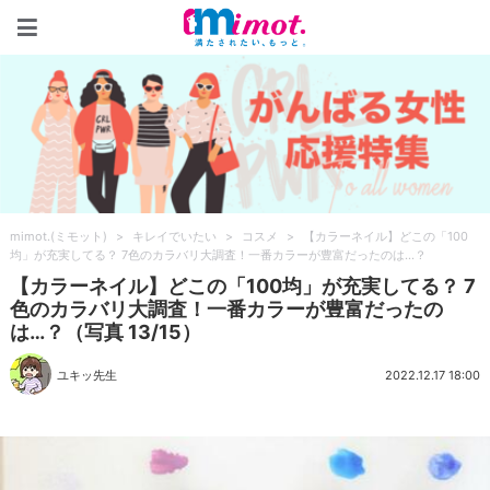
mimot.(ミモット)
mimot.(ミモット)
>
キレイでいたい
>
コスメ
>
【カラーネイル】どこの「100
均」が充実してる？ 7色のカラバリ大調査！一番カラーが豊富だったのは…？
【カラーネイル】どこの「100均」が充実してる？ 7
色のカラバリ大調査！一番カラーが豊富だったの
は…？（写真 13/15）
ユキッ先生
2022.12.17 18:00