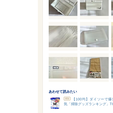
あわせて読みたい
【100均】ダイソーで
掃除
気「掃除グッズランキング」TO