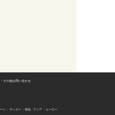
・その他お問い合わせ
ーツ
サッカー
韓流・アジア
ヒーロー