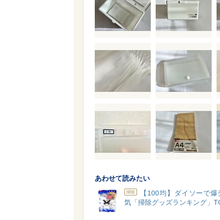
あわせて読みたい
【100均】ダイソーで
掃除
気「掃除グッズランキング」TO