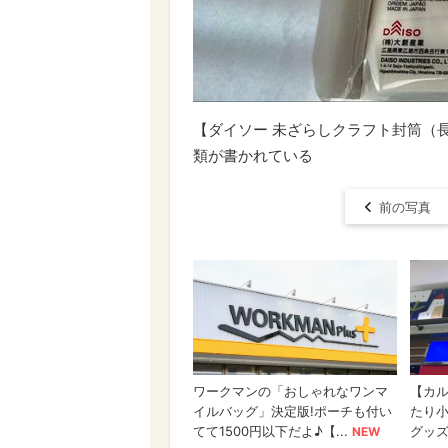
【ダイソー 未ざらしクラフト封筒（
類が書かれている
前の写真