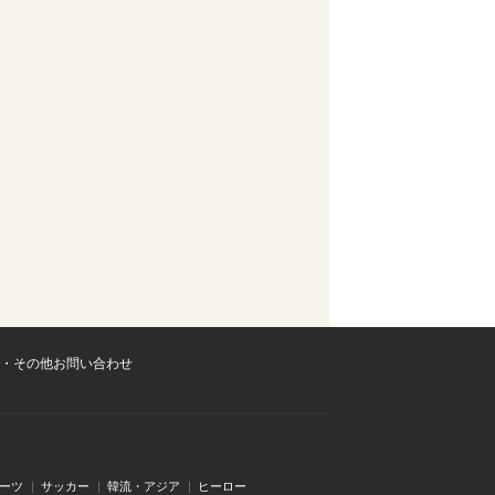
・その他お問い合わせ
ーツ
サッカー
韓流・アジア
ヒーロー