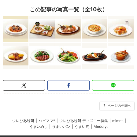
この記事の写真一覧（全10枚）
ページの先頭へ
ウレぴあ総研
|
ハピママ*
|
ウレぴあ総研 ディズニー特集
|
mimot.
|
うまいめし
|
うまいパン
|
うまい肉
|
Medery.