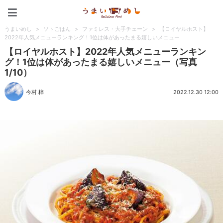
うまいめし
うまいめし
>
ソトごはん
>
ファミレス・大手チェーン
>
【ロイヤルホスト】
2022年人気メニューランキング！1位は体があったまる嬉しいメニュー
【ロイヤルホスト】2022年人気メニューランキン
グ！1位は体があったまる嬉しいメニュー（写真
1/10）
今村 梓
2022.12.30 12:00