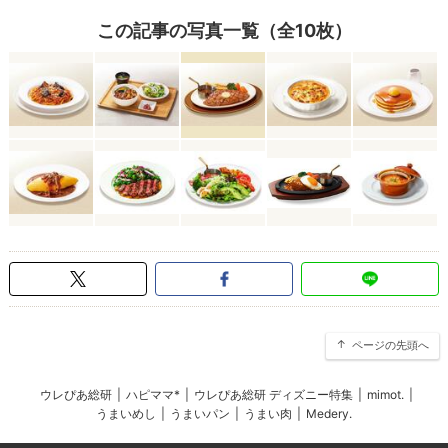
この記事の写真一覧（全10枚）
ページの先頭へ
ウレぴあ総研
|
ハピママ*
|
ウレぴあ総研 ディズニー特集
|
mimot.
|
うまいめし
|
うまいパン
|
うまい肉
|
Medery.