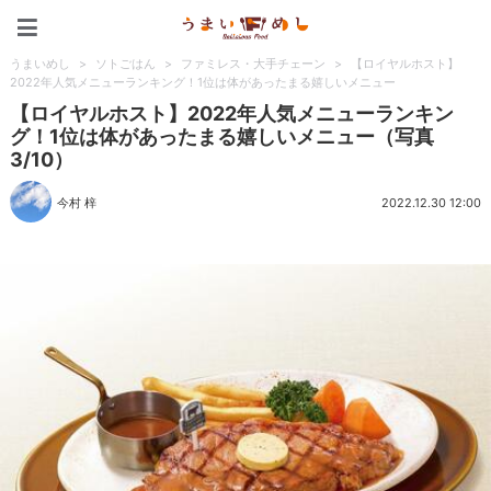
うまいめし
うまいめし
>
ソトごはん
>
ファミレス・大手チェーン
>
【ロイヤルホスト】
2022年人気メニューランキング！1位は体があったまる嬉しいメニュー
【ロイヤルホスト】2022年人気メニューランキン
グ！1位は体があったまる嬉しいメニュー（写真
3/10）
今村 梓
2022.12.30 12:00