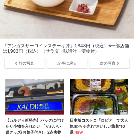
「アンガスサーロインステーキ丼」1,848円（税込）※一部店舗
は1,903円（税込）（サラダ・味噌汁・漬物付）
前の写真
記事に戻る
次の写真