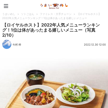
うまいめし
うまいめし
>
ソトごはん
>
ファミレス・大手チェーン
>
【ロイヤルホスト】
2022年人気メニューランキング！1位は体があったまる嬉しいメニュー
【ロイヤルホスト】2022年人気メニューランキン
グ！1位は体があったまる嬉しいメニュー（写真
2/10）
今村 梓
2022.12.30 12:00