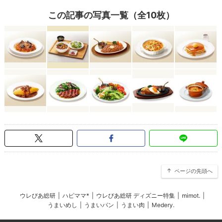
この記事の写真一覧（全10枚）
ページの先頭へ
ウレぴあ総研
|
ハピママ*
|
ウレぴあ総研 ディズニー特集
|
mimot.
|
うまいめし
|
うまいパン
|
うまい肉
|
Medery.