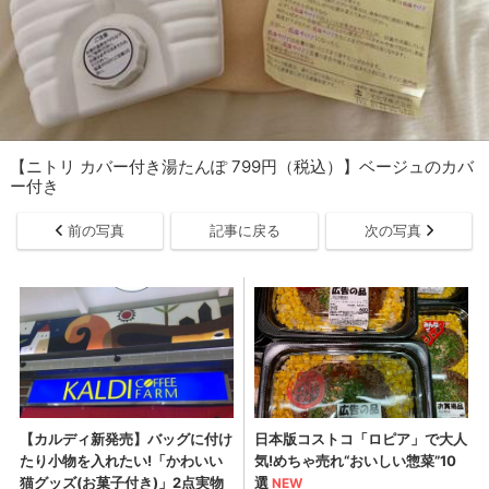
【ニトリ カバー付き湯たんぽ 799円（税込）】ベージュのカバ
ー付き
前の写真
記事に戻る
次の写真