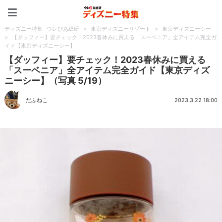
ディズニー特集 -ウレぴあ
ディズニー特集 -ウレぴあ総研
>
東京ディズニーリゾート
>
東京ディズニーシー
>
【ダッフィー】要チェック！2023春休みに買える「スーベニア」全アイテム完全ガ
イド【東京ディズニーシー】
【ダッフィー】要チェック！2023春休みに買える
「スーベニア」全アイテム完全ガイド【東京ディズ
ニーシー】（写真 5/19）
だふねこ
2023.3.22 18:00