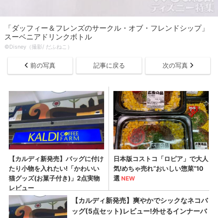
「ダッフィー＆フレンズのサークル・オブ・フレンドシップ」
スーベニアドリンクボトル
©Disney（撮影/ だふねこ）
前の写真
記事に戻る
次の写真