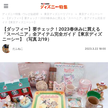
ディズニー特集 -ウレぴあ
ディズニー特集 -ウレぴあ総研
>
東京ディズニーリゾート
>
東京ディズニーシー
>
【ダッフィー】要チェック！2023春休みに買える「スーベニア」全アイテム完全ガ
イド【東京ディズニーシー】
【ダッフィー】要チェック！2023春休みに買える
「スーベニア」全アイテム完全ガイド【東京ディズ
ニーシー】（写真 2/19）
だふねこ
2023.3.22 18:00