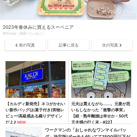
2023年春休みに買えるスーベニア
©Disney（撮影/ だふねこ）
前の写真
記事に戻る
次の写真