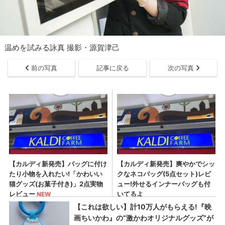
温めを試みる詠真 撮影・源賀津己
前の写真
記事に戻る
次の写真