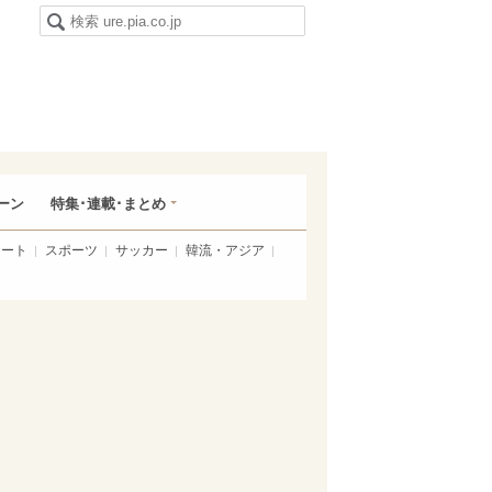
ーン
特集･連載･まとめ
アート
スポーツ
サッカー
韓流・アジア