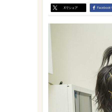
Xでシェア
Faceboo