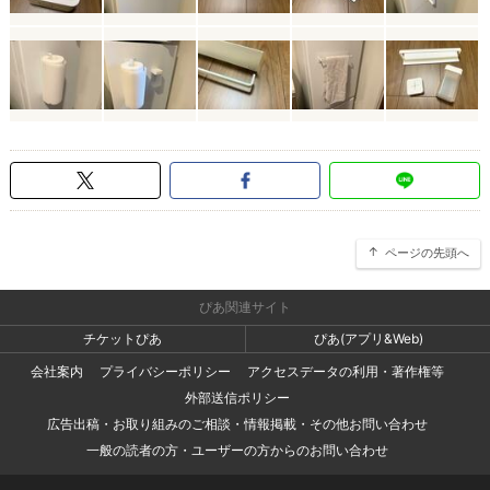
ページの先頭へ
ぴあ関連サイト
チケットぴあ
ぴあ(アプリ&Web)
会社案内
プライバシーポリシー
アクセスデータの利用・著作権等
外部送信ポリシー
広告出稿・お取り組みのご相談・情報掲載・その他お問い合わせ
一般の読者の方・ユーザーの方からのお問い合わせ