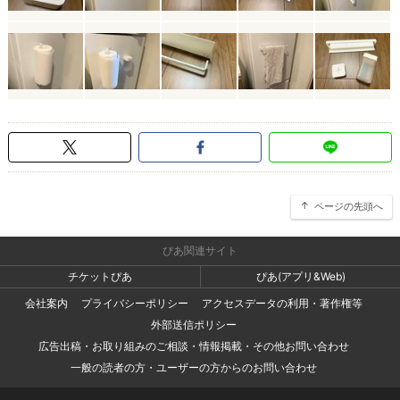
ページの先頭へ
ぴあ関連サイト
チケットぴあ
ぴあ(アプリ&Web)
会社案内
プライバシーポリシー
アクセスデータの利用・著作権等
外部送信ポリシー
広告出稿・お取り組みのご相談・情報掲載・その他お問い合わせ
一般の読者の方・ユーザーの方からのお問い合わせ