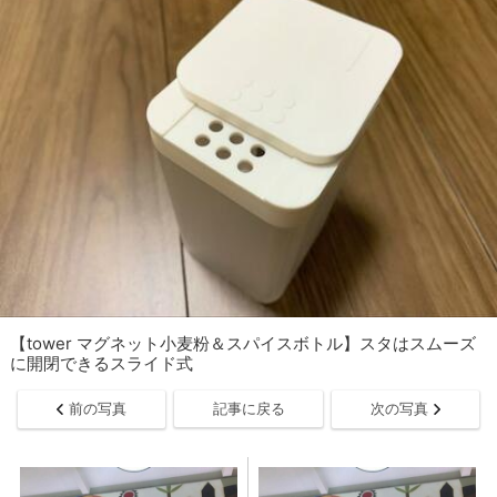
【tower マグネット小麦粉＆スパイスボトル】スタはスムーズ
に開閉できるスライド式
前の写真
記事に戻る
次の写真