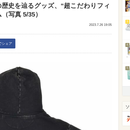
の歴史を辿るグッズ、“超こだわりフィ
写真 5/35）
3
2023.7.26 19:05
kでシェア
4
5
ソ