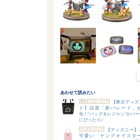
あわせて読みたい
【東京ディズ
東京ディズニーランド
ド】話題「新パレード」
化！“バッグ＆レジャシ”がパ
にぴったり♪
【ディズニー】
ディズニーストア
可愛い「ヤングオイスタ