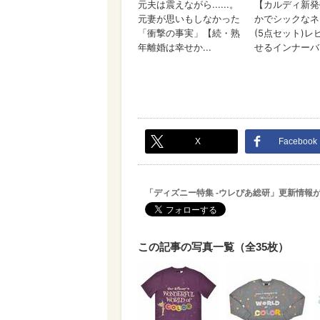
X
Facebook
「ディズニー特集 -ウレぴあ総研」更新情報
この記事の写真一覧（全35枚）