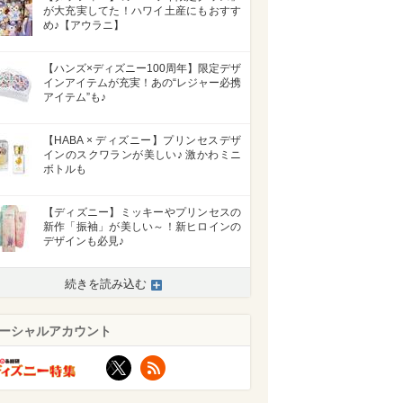
が大充実してた！ハワイ土産にもおすす
め♪【アウラニ】
【ハンズ×ディズニー100周年】限定デザ
インアイテムが充実！あの“レジャー必携
アイテム”も♪
【HABA × ディズニー】プリンセスデザ
インのスクワランが美しい♪ 激かわミニ
ボトルも
【ディズニー】ミッキーやプリンセスの
新作「振袖」が美しい～！新ヒロインの
デザインも必見♪
続きを読み込む
ーシャルアカウント
X
RSS