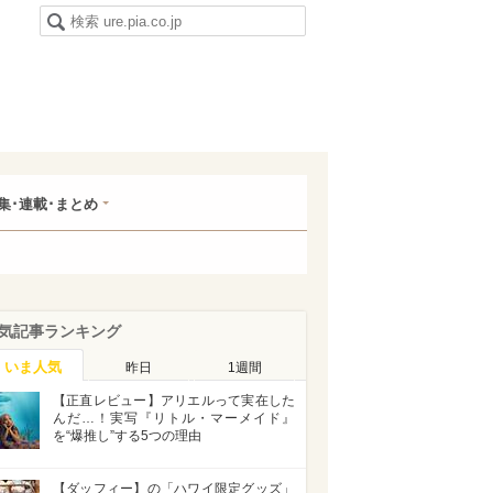
集･連載･まとめ
気記事ランキング
いま人気
昨日
1週間
【正直レビュー】アリエルって実在した
んだ…！実写『リトル・マーメイド』
を“爆推し”する5つの理由
【ダッフィー】の「ハワイ限定グッズ」