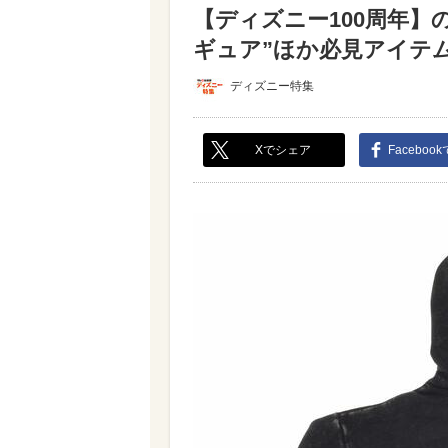
【ディズニー100周年】
ギュア”ほか必見アイテム（
ディズニー特集
Xでシェア
Faceboo