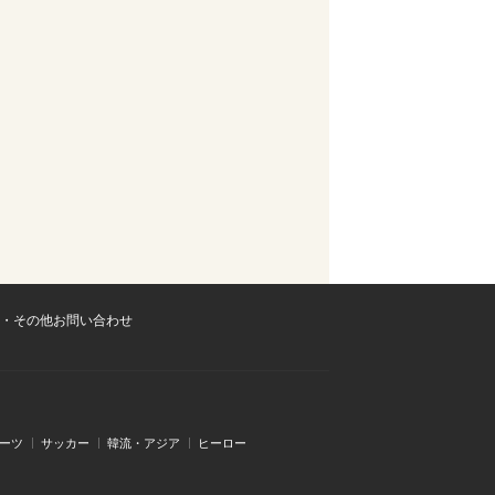
・その他お問い合わせ
ーツ
サッカー
韓流・アジア
ヒーロー