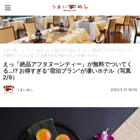
うまいめし
うまいめし
>
ソトごはん
>
ごほうびごはん
>
えっ「絶品アフタヌーンティー」
が無料でついてくる…!? お得すぎる“宿泊プラン”が凄いホテル
えっ「絶品アフタヌーンティー」が無料でついてく
る…!? お得すぎる“宿泊プラン”が凄いホテル（写真
2/9）
うまいめし
2023.5.31 18:55