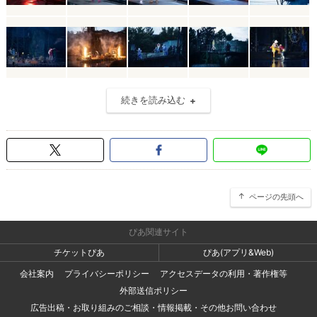
続きを読み込む
ページの先頭へ
ぴあ関連サイト
チケットぴあ
ぴあ(アプリ&Web)
会社案内
プライバシーポリシー
アクセスデータの利用・著作権等
外部送信ポリシー
広告出稿・お取り組みのご相談・情報掲載・その他お問い合わせ