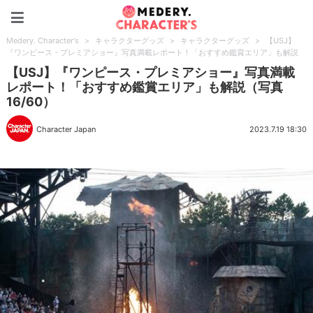
Medery. Character's
Medery. Character's
>
キャラクターグッズ
>
キャラクターグッズ
>
【USJ】
『ワンピース・プレミアショー』写真満載レポート！「おすすめ鑑賞エリア」も解説
【USJ】『ワンピース・プレミアショー』写真満載
レポート！「おすすめ鑑賞エリア」も解説（写真
16/60）
Character Japan
2023.7.19 18:30