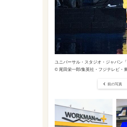
ユニバーサル・スタジオ・ジャパン「
© 尾田栄一郎/集英社・フジテレビ・
前の写真