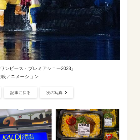
ワンピース・プレミアショー2023」
東映アニメーション
記事に戻る
次の写真