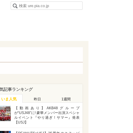
気記事ランキング
いま人気
昨日
1週間
【動画あり】AKB48グループ
が“USJ48”に! 豪華メンバー出演スペシャ
ルイベント『やり過ぎ！サマー』発表
【USJ】