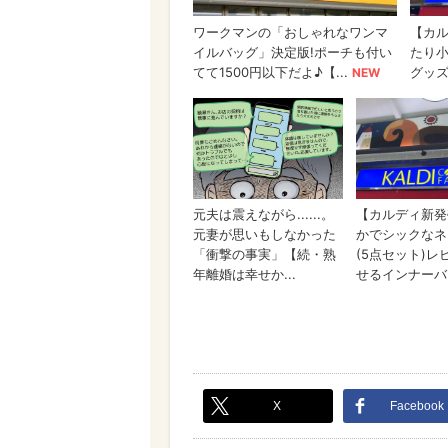
X
Facebook