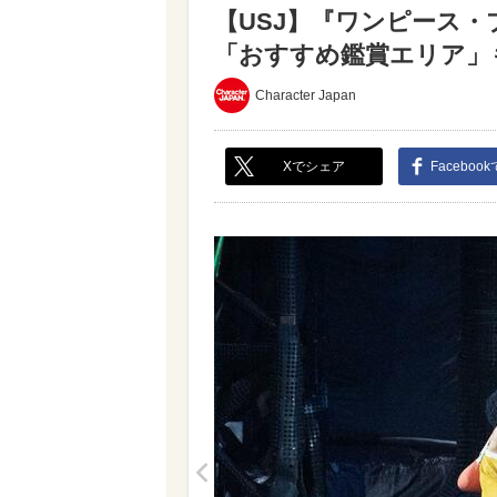
【USJ】『ワンピース
「おすすめ鑑賞エリア」も解
Character Japan
Xでシェア
Faceboo
<