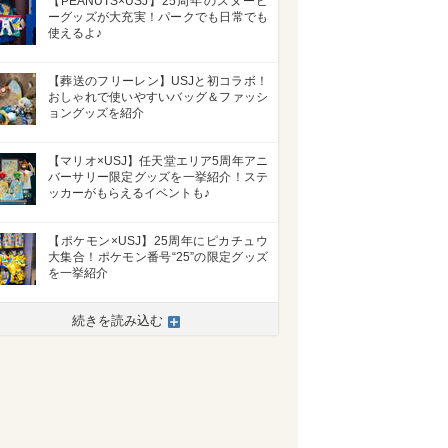
【PEANUTS×USJ】25周年のスヌーピ
ーグッズが大充実！パークでも日常でも
使えるよ♪
【葬送のフリーレン】USJと初コラボ！
おしゃれで使いやすいバッグ＆ファッシ
ョングッズを紹介
【マリオ×USJ】任天堂エリア5周年アニ
バーサリー限定グッズを一挙紹介！ステ
ッカーがもらえるイベントも♪
【ポケモン×USJ】25周年にピカチュウ
大集合！ポケモン番号“25”の限定グッズ
を一挙紹介
続きを読み込む
>