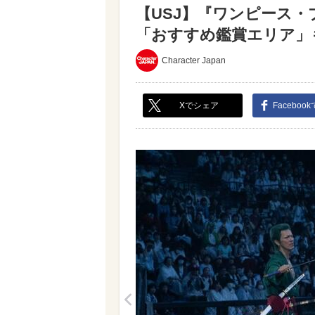
【USJ】『ワンピース
「おすすめ鑑賞エリア」も解
Character Japan
Xでシェア
Faceboo
<