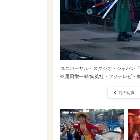
ユニバーサル・スタジオ・ジャパン「
© 尾田栄一郎/集英社・フジテレビ・
前の写真