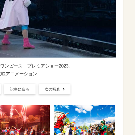
ワンピース・プレミアショー2023」
東映アニメーション
記事に戻る
次の写真