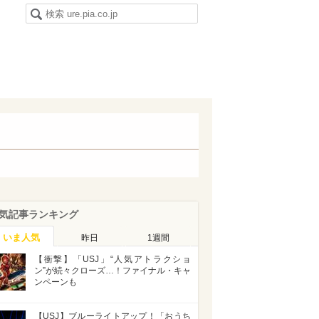
気記事ランキング
いま人気
昨日
1週間
【衝撃】「USJ」“人気アトラクショ
ン”が続々クローズ…！ファイナル・キャ
ンペーンも
【USJ】ブルーライトアップ！「おうち