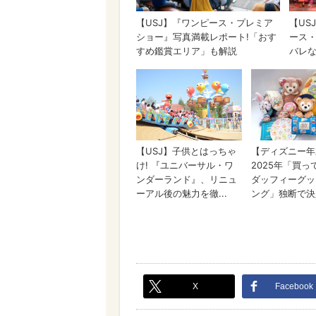
X
Facebook