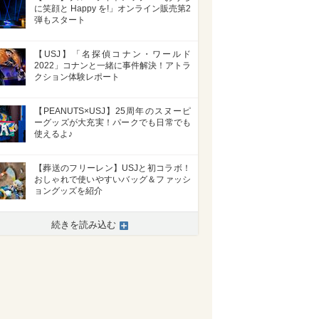
に笑顔と Happy を!」オンライン販売第2
弾もスタート
【USJ】「名探偵コナン・ワールド
2022」コナンと一緒に事件解決！アトラ
クション体験レポート
【PEANUTS×USJ】25周年のスヌーピ
ーグッズが大充実！パークでも日常でも
使えるよ♪
【葬送のフリーレン】USJと初コラボ！
おしゃれで使いやすいバッグ＆ファッシ
ョングッズを紹介
続きを読み込む
>