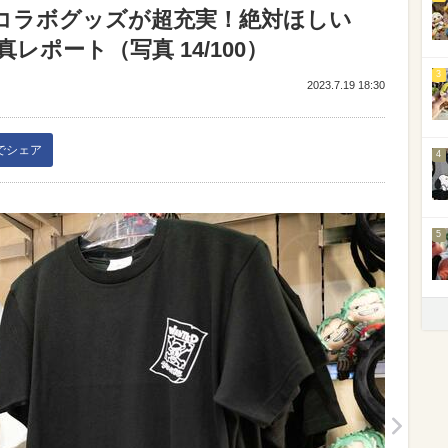
」コラボグッズが超充実！絶対ほしい
ポート（写真 14/100）
3
2023.7.19 18:30
kでシェア
4
5