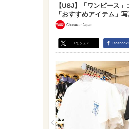
【USJ】「ワンピース
「おすすめアイテム」写真レ
Character Japan
Xでシェア
Faceboo
<