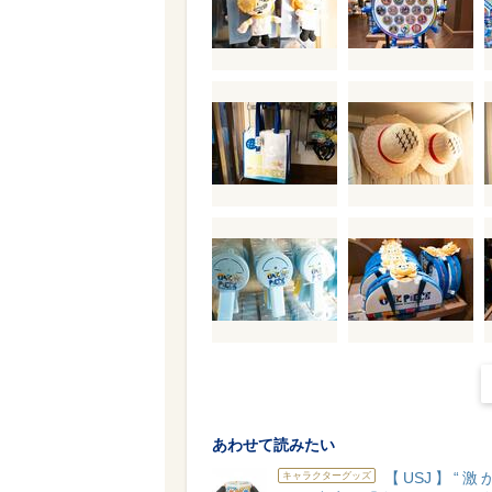
あわせて読みたい
【USJ】“激
キャラクターグッズ