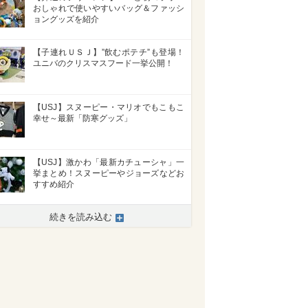
おしゃれで使いやすいバッグ＆ファッシ
ョングッズを紹介
【子連れＵＳＪ】”飲むポテチ”も登場！
ユニバのクリスマスフード一挙公開！
【USJ】スヌーピー・マリオでもこもこ
幸せ～最新「防寒グッズ」
【USJ】激かわ「最新カチューシャ」一
挙まとめ！スヌーピーやジョーズなどお
すすめ紹介
続きを読み込む
>