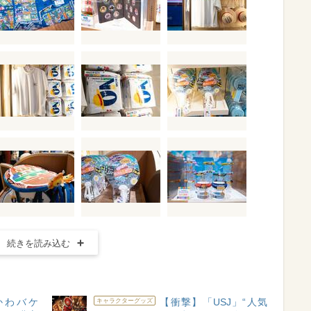
続きを読み込む
かわバケ
【衝撃】「USJ」“人気
キャラクターグッズ