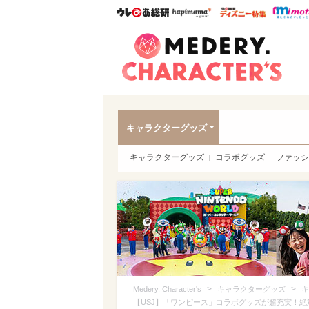
ウレぴあ総研
ハピママ*
ウレぴあ
Meder
キャラクターグッズ
キャラクターグッズ
コラボグッズ
ファッシ
>
>
Medery. Character's
キャラクターグッズ
キ
【USJ】「ワンピース」コラボグッズが超充実！