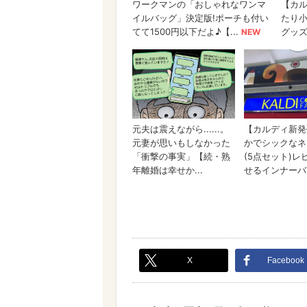
X
Facebook