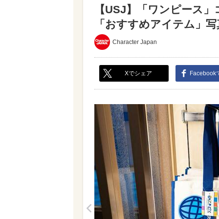
【USJ】「ワンピース
「おすすめアイテム」写真レ
Character Japan
Xでシェア
Faceboo
<