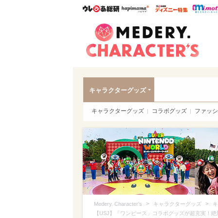
ウレぴあ総研
ハピママ*
ウレぴあ
Meder
キャラクターグッズ
キャラクターグッズ
コラボグッズ
ファッシ
>
>
Medery. Character's
キャラクターグッズ
キ
【USJ】「ワンピース」コラボグッズが超充実！