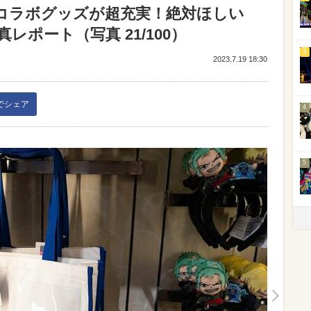
」コラボグッズが超充実！絶対ほしい
ポート（写真 21/100）
3
2023.7.19 18:30
kでシェア
4
5