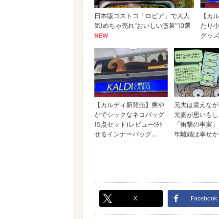
X
Facebook