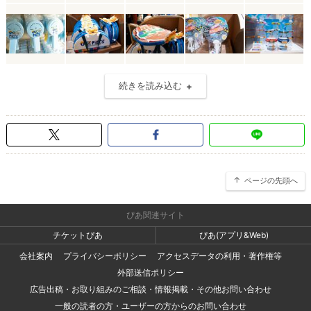
続きを読み込む
ページの先頭へ
ぴあ関連サイト
チケットぴあ
ぴあ(アプリ&Web)
会社案内
プライバシーポリシー
アクセスデータの利用・著作権等
外部送信ポリシー
広告出稿・お取り組みのご相談・情報掲載・その他お問い合わせ
一般の読者の方・ユーザーの方からのお問い合わせ