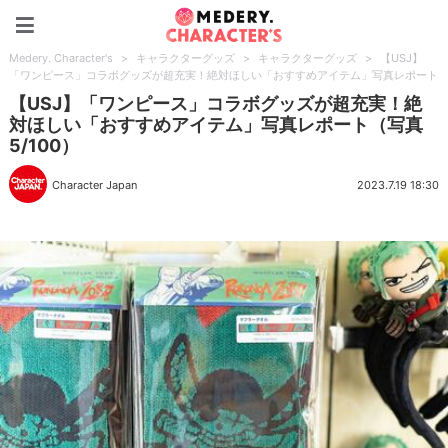
Medery. Character's
Medery. Character's
>
キャラクターグッズ
>
キャラクターグッズ
>
【USJ】
「ワンピース」コラボグッズが超充実！絶対ほしい「おすすめアイテム」写真レポート
【USJ】「ワンピース」コラボグッズが超充実！絶
対ほしい「おすすめアイテム」写真レポート（写真
5/100）
Character Japan
2023.7.19 18:30