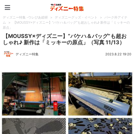
ディズニー特集 -ウレぴあ
ディズニー特集 -ウレぴあ総研
>
ディズニーグッズ・イベント
>
パーク外アイテ
ム
>
【MOUSSY×ディズニー】“バケハ＆バッグ”も超おしゃれ♪ 新作は「ミッキーの
原点」
【MOUSSY×ディズニー】“バケハ＆バッグ”も超お
しゃれ♪ 新作は「ミッキーの原点」（写真 11/13）
ディズニー特集
2023.8.22 19:20