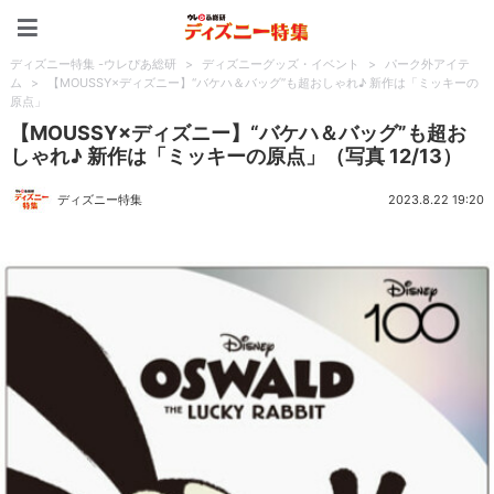
ディズニー特集 -ウレぴあ
ディズニー特集 -ウレぴあ総研
>
ディズニーグッズ・イベント
>
パーク外アイテ
ム
>
【MOUSSY×ディズニー】“バケハ＆バッグ”も超おしゃれ♪ 新作は「ミッキーの
原点」
【MOUSSY×ディズニー】“バケハ＆バッグ”も超お
しゃれ♪ 新作は「ミッキーの原点」（写真 12/13）
ディズニー特集
2023.8.22 19:20