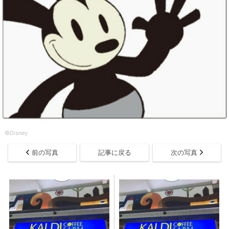
©︎Disney
前の写真
記事に戻る
次の写真