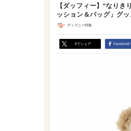
【ダッフィー】“なりき
ッション＆バッグ」グッズ
ディズニー特集
Xでシェア
Faceboo