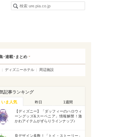
集･連載･まとめ
ディズニーホテル
周辺施設
気記事ランキング
いま人気
昨日
1週間
【ディズニー】「ダッフィーのハロウィ
ーングッズ&スーベニア」情報解禁！激
かわアイテムがずらりラインナップ♪
良デザイン多数！「トイ・ストーリー」