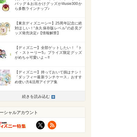
バッグ＆お出かけグッズがillusie300か
ら多数ラインナップ♪
【東京ディズニーシー】25周年記念に絶
対ほしい！“永久保存版レベル”の必見グ
ッズ発売決定♪【情報解禁】
【ディズニー】全部ゲットしたい！『ト
イ・ストーリー5』プライズ限定グッズ
がめちゃ可愛いよ～!!
【ディズニー】持っておいて損はナシ！
「ダッフィー最新ランチケース」おすす
め使い方&活用アイデア集
続きを読み込む
ーシャルアカウント
X
RSS