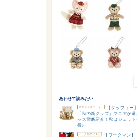
あわせて読みたい
【ダッフィー】
東京ディズニーシー
「秋の新グッズ」マニアが選
ッズ徹底紹介！秋はジェラト
役♪
【ワークマン】
パーク外アイテム