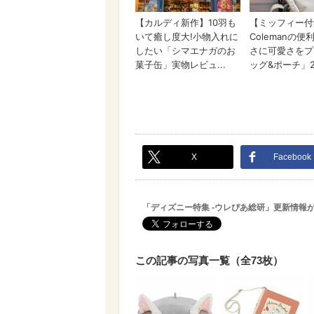
X
Facebook
「ディズニー特集 -ウレぴあ総研」更新情報
この記事の写真一覧（全73枚）