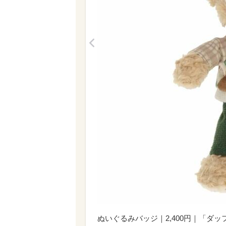
<
ぬいぐるみバッジ｜2,400円｜「ダ