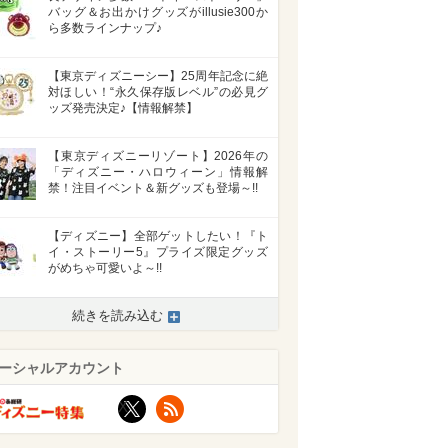
バッグ＆お出かけグッズがillusie300か
ら多数ラインナップ♪
【東京ディズニーシー】25周年記念に絶
対ほしい！“永久保存版レベル”の必見グ
ッズ発売決定♪【情報解禁】
【東京ディズニーリゾート】2026年の
「ディズニー・ハロウィーン」情報解
禁！注目イベント＆新グッズも登場～!!
【ディズニー】全部ゲットしたい！『ト
イ・ストーリー5』プライズ限定グッズ
がめちゃ可愛いよ～!!
続きを読み込む
ーシャルアカウント
X
RSS