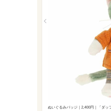
<
ぬいぐるみバッジ｜2,400円｜「ダ