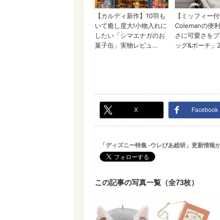
X
Facebook
「ディズニー特集 -ウレぴあ総研」更新情報
この記事の写真一覧（全73枚）