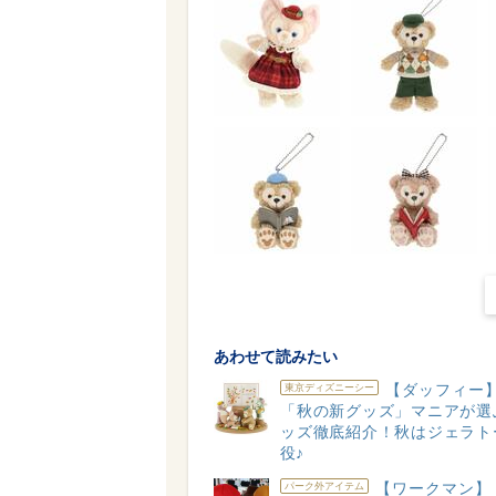
あわせて読みたい
【ダッフィー】
東京ディズニーシー
「秋の新グッズ」マニアが選
ッズ徹底紹介！秋はジェラト
役♪
【ワークマン】
パーク外アイテム