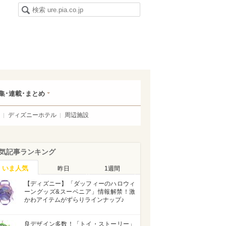
集･連載･まとめ
ディズニーホテル
周辺施設
気記事ランキング
いま人気
昨日
1週間
【ディズニー】「ダッフィーのハロウィ
ーングッズ&スーベニア」情報解禁！激
かわアイテムがずらりラインナップ♪
良デザイン多数！「トイ・ストーリー」