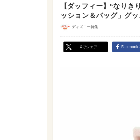
【ダッフィー】“なりき
ッション＆バッグ」グッズ
ディズニー特集
Xでシェア
Faceboo