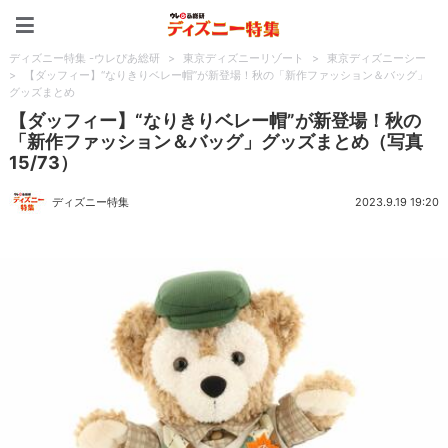
ディズニー特集 -ウレぴあ
ディズニー特集 -ウレぴあ総研
>
東京ディズニーリゾート
>
東京ディズニーシー
>
【ダッフィー】“なりきりベレー帽”が新登場！秋の「新作ファッション＆バッグ」
グッズまとめ
【ダッフィー】“なりきりベレー帽”が新登場！秋の
「新作ファッション＆バッグ」グッズまとめ（写真
15/73）
ディズニー特集
2023.9.19 19:20