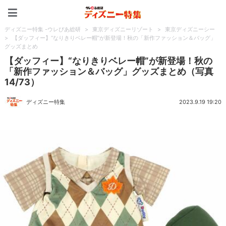
ディズニー特集 -ウレぴあ
ディズニー特集 -ウレぴあ総研
>
東京ディズニーリゾート
>
東京ディズニーシー
>
【ダッフィー】“なりきりベレー帽”が新登場！秋の「新作ファッション＆バッグ」
グッズまとめ
【ダッフィー】“なりきりベレー帽”が新登場！秋の
「新作ファッション＆バッグ」グッズまとめ（写真
14/73）
ディズニー特集
2023.9.19 19:20