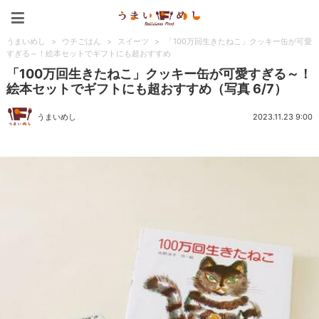
うまいめし
うまいめし
>
ウチごはん
>
スイーツ
>
「100万回生きたねこ」クッキー缶が可愛
すぎる～！絵本セットでギフトにも超おすすめ
「100万回生きたねこ」クッキー缶が可愛すぎる～！
絵本セットでギフトにも超おすすめ（写真 6/7）
うまいめし
2023.11.23 9:00