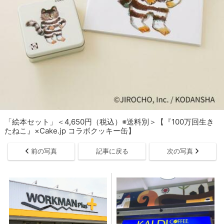
「絵本セット」＜4,650円（税込）※送料別＞【『100万回生き
たねこ』×Cake.jp コラボクッキー缶】
前の写真
記事に戻る
次の写真