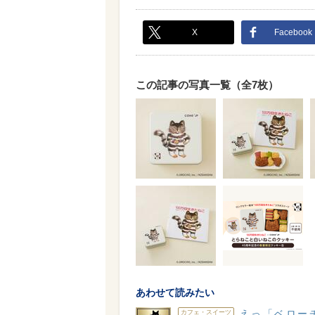
X
Facebook
この記事の写真一覧（全7枚）
あわせて読みたい
えっ「ベロー
カフェ・スイーツ