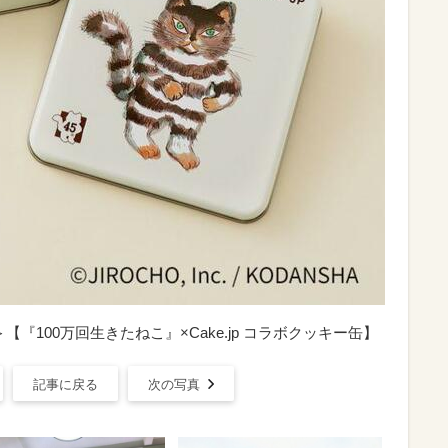
【『100万回生きたねこ』×Cake.jp コラボクッキー缶】
記事に戻る
次の写真