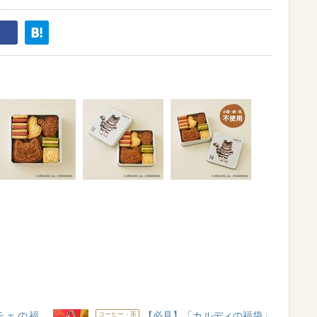
チェの福
【必見】「カルディの福袋」
コーヒー・茶