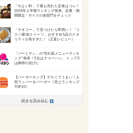
「やよい軒」で最も売れた定食はコレ！
2026年上半期ランキング発表、定番・期
間限定・サイドの各部門をチェック
「ヤオコー」で見つけたら即買い！「コ
スパ最強スイーツ」おすすめ5品のクオ
リティが高すぎた！（正直レビュー）
「バーミヤン」の“売れ筋メニューランキ
ング”発表！5位はチャーハン、トップ3
は納得の並びに
【バーガーキング】デカくてうまい！人
気ワッパー＆バーガー《売上ランキング
TOP10》
続きを読み込む
>