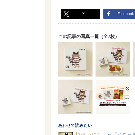
X
Facebook
この記事の写真一覧（全7枚）
あわせて読みたい
えっ「ベロー
カフェ・スイーツ