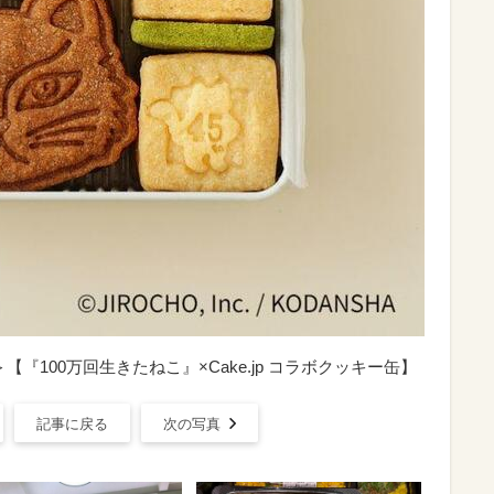
【『100万回生きたねこ』×Cake.jp コラボクッキー缶】
記事に戻る
次の写真