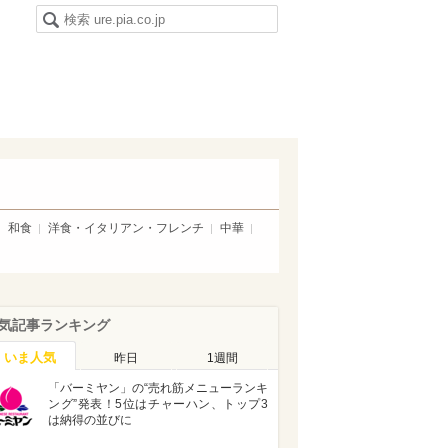
和食
洋食・イタリアン・フレンチ
中華
気記事ランキング
いま人気
昨日
1週間
「バーミヤン」の“売れ筋メニューランキ
ング”発表！5位はチャーハン、トップ3
は納得の並びに