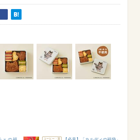
チェの福
【必見】「カルディの福袋」
コーヒー・茶