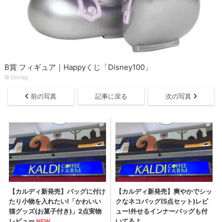
B賞 フィギュア｜Happyくじ「Disney100」
© ︎Disney
前の写真
記事に戻る
次の写真